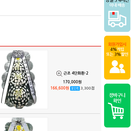
근조 4단화환-2
170,000원
166,600원
3,300점