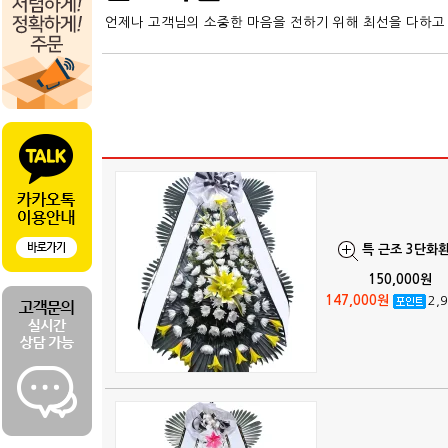
언제나 고객님의 소중한 마음을 전하기 위해 최선을 다하고
특 근조 3단화환
150,000원
147,000원
2,