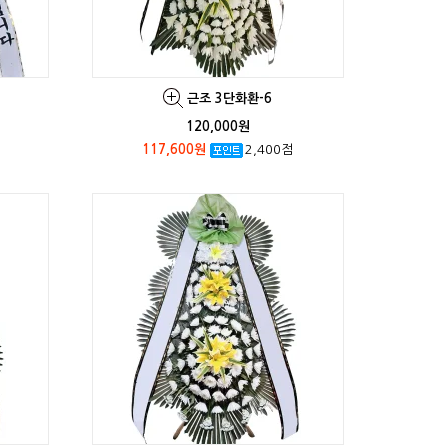
근조 3단화환-6
120,000원
117,600원
2,400점