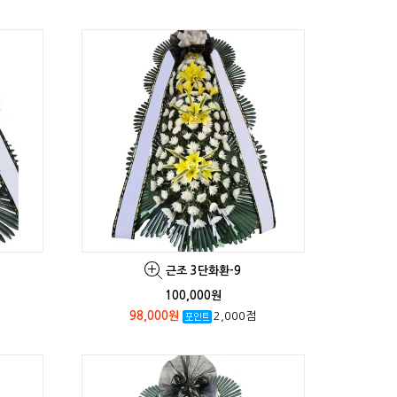
근조 3단화환-9
100,000원
98,000원
2,000점