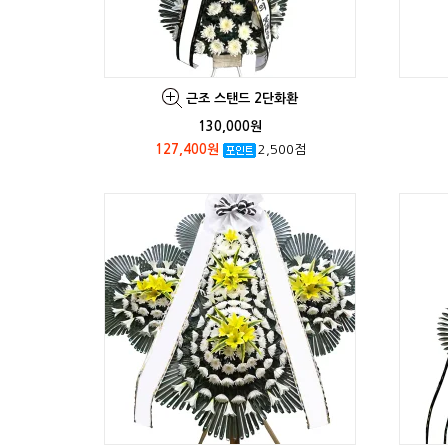
근조 스탠드 2단화환
130,000원
127,400원
2,500점