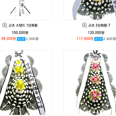
근조 스탠드 1단화환
근조 3단화환-7
100,000원
120,000원
98,000원
2,000점
117,600원
2,400점