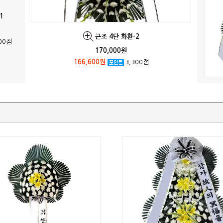
1
근조 4단 화환-2
00점
170,000원
166,600원
3,300점