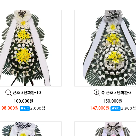
근조 3단화환-10
특 근조 3단화환-3
100,000원
150,000원
98,000원
2,000점
147,000원
2,900점