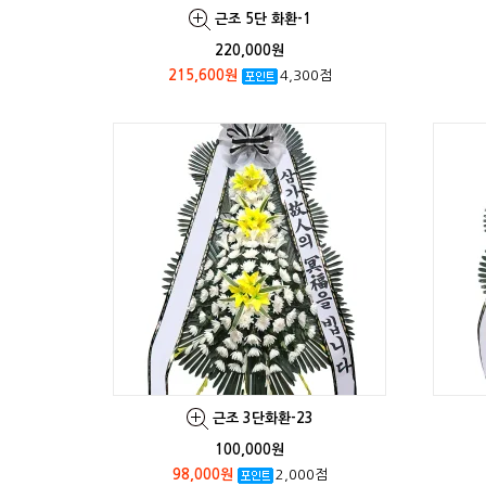
근조 5단 화환-1
220,000원
215,600원
4,300점
근조 3단화환-23
100,000원
98,000원
2,000점