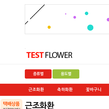
종류별
용도별
근조화환
축하화환
꽃바구니
근조화환