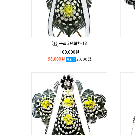
근조 3단화환-13
100,000원
98,000원
2,000점