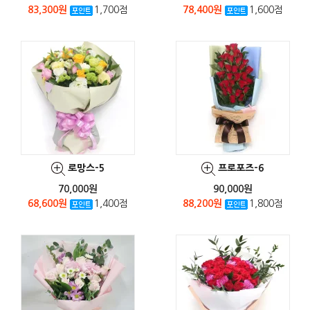
83,300원
1,700점
78,400원
1,600점
로망스-5
프로포즈-6
70,000원
90,000원
68,600원
1,400점
88,200원
1,800점