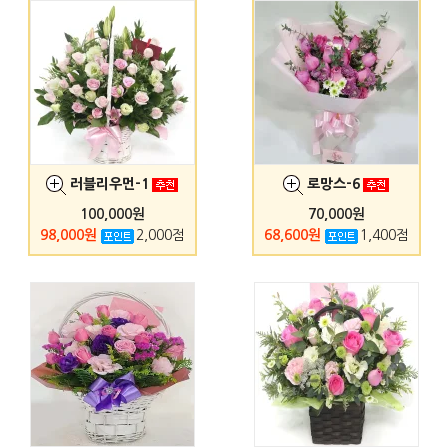
러블리우먼-1
로망스-6
100,000원
70,000원
98,000원
2,000점
68,600원
1,400점