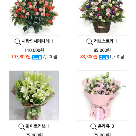
사랑의세레나데-1
러브스토리-1
110,000원
85,000원
107,800원
2,200점
83,300원
1,700점
화이트러브-1
온리유-3
75,000원
75,000원