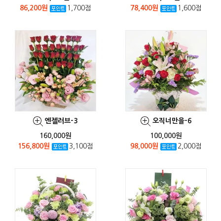
86,200원
1,700점
78,400원
1,600점
엔젤러브-3
오직너만을-6
160,000원
100,000원
156,800원
3,100점
98,000원
2,000점