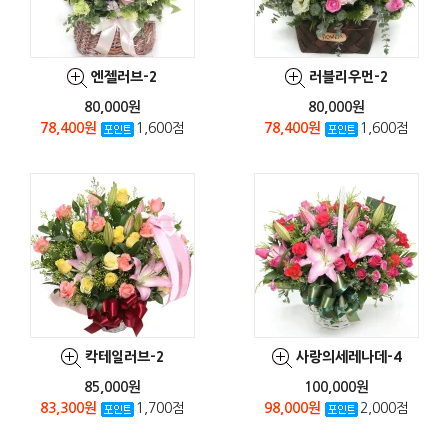
엔젤러브-2
러블리우먼-2
80,000원
80,000원
78,400원
1,600점
78,400원
1,600점
칵테일러브-2
사랑의세레나데-4
85,000원
100,000원
83,300원
1,700점
98,000원
2,000점