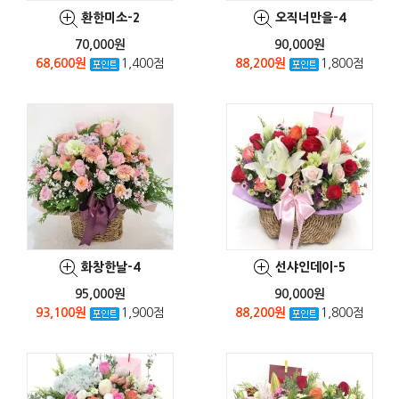
환한미소-2
오직너만을-4
70,000원
90,000원
68,600원
1,400점
88,200원
1,800점
화창한날-4
선샤인데이-5
95,000원
90,000원
93,100원
1,900점
88,200원
1,800점