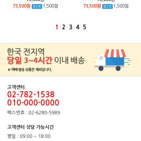
73,500원
1,500점
73,500원
1,500점
1
2
3
4
5
·
·
·
·
본문페이지: product/product_list_mob.php
고객센터
02-782-1538
010-000-0000
팩스번호 : 02-6280-5989
고객센터 상담 가능시간
평일 : 09:00 ~ 18:00