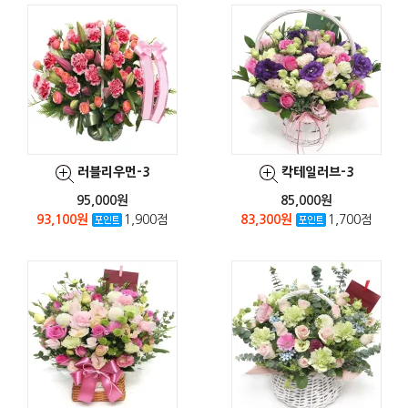
러블리우먼-3
칵테일러브-3
95,000원
85,000원
93,100원
1,900점
83,300원
1,700점