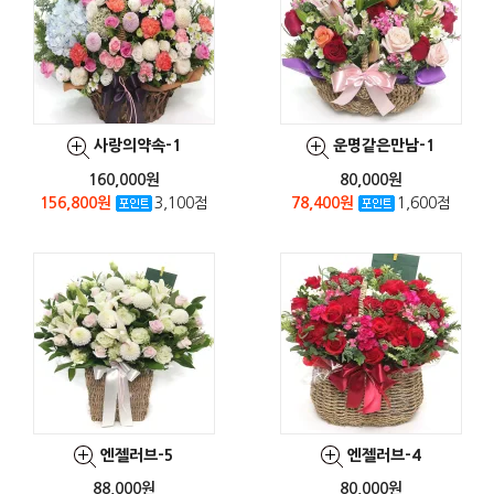
사랑의약속-1
운명같은만남-1
160,000원
80,000원
156,800원
3,100점
78,400원
1,600점
엔젤러브-5
엔젤러브-4
88,000원
80,000원