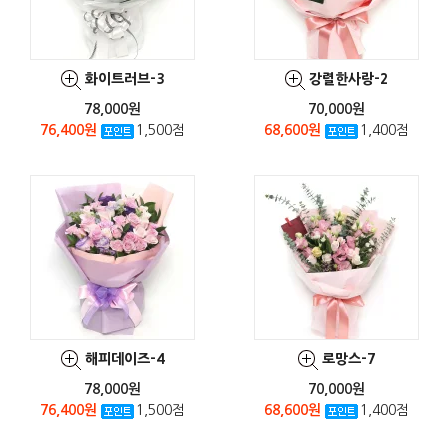
화이트러브-3
강렬한사랑-2
78,000원
70,000원
76,400원
1,500점
68,600원
1,400점
해피데이즈-4
로망스-7
78,000원
70,000원
76,400원
1,500점
68,600원
1,400점