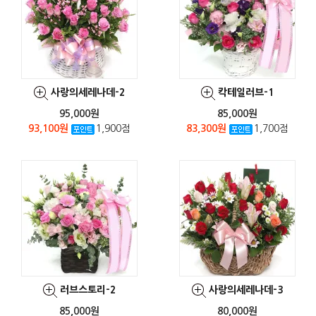
사랑의세레나데-2
칵테일러브-1
95,000원
85,000원
93,100원
1,900점
83,300원
1,700점
러브스토리-2
사랑의세레나데-3
85,000원
80,000원