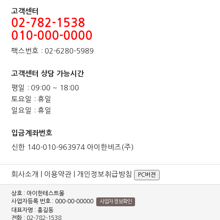
고객센터
02-782-1538
010-000-0000
팩스번호 : 02-6280-5989
고객센터 상담 가능시간
평일 : 09:00 ~ 18:00
토요일 : 휴일
일요일 : 휴일
입금계좌번호
신한 140-010-963974 아이한비즈(주)
회사소개
|
이용약관
|
개인정보취급방침
PC버젼
상호 : 아이한테스트몰
사업자등록 번호 : 000-00-00000
사업자 정보확인
대표자명 : 홍길동
전화 :
02-782-1538