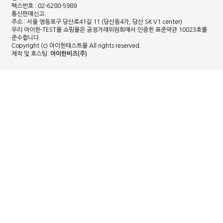
팩스번호 : 02-6280-5989
통신판매신고:
주소 : 서울 영등포구 당산로41길 11 (당산동4가, 당산 SK V1 center)
우리 아이한-TEST몰 쇼핑몰은 공정거래위원회에서 인증한 표준약관 10023호를
준수합니다.
Copyright (c) 아이한테스트몰 All rights reserved.
제작 및 호스팅:
아이한비즈(주)