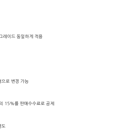
 업그레이드 동일하게 적용
액형으로 변경 가능
액의 15%를 판매수수료로 공제
 별도